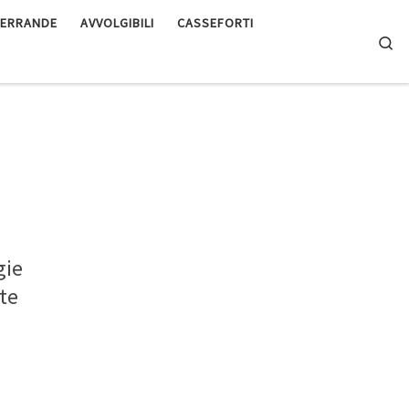
ERRANDE
AVVOLGIBILI
CASSEFORTI
Se
gie
nte