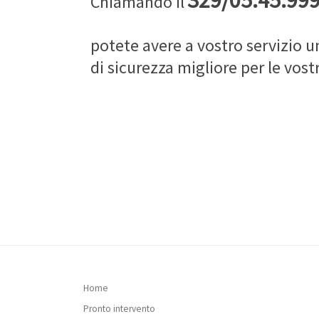
Chiamando il
potete avere a vostro servizio un
di sicurezza migliore per le vost
Home
Pronto intervento