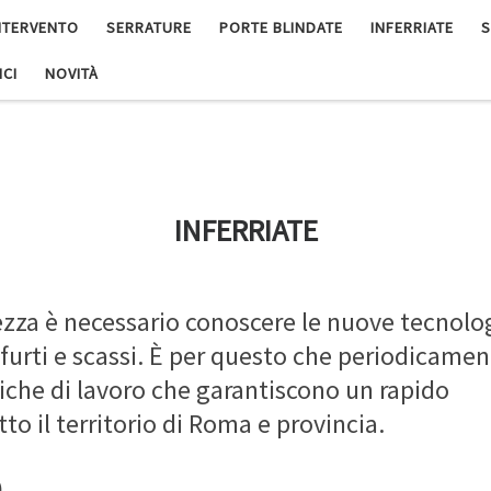
NTERVENTO
SERRATURE
PORTE BLINDATE
INFERRIATE
S
ICI
NOVITÀ
INFERRIATE
rezza è necessario conoscere le nuove tecnolo
 furti e scassi. È per questo che periodicame
iche di lavoro che garantiscono un rapido
tto il territorio di Roma e provincia
.
9