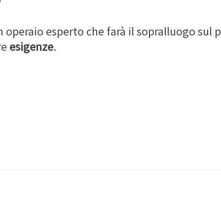
 operaio esperto che farà il sopralluogo sul p
re
esigenze
.